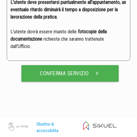
L'utente deve presentarsi puntualmente all'appuntamento, un
eventuale ritardo diminuirà il tempo a disposizione per la
lavorazione della pratica.
L'utente dovrà essere munito delle
fotocopie della
documentazione
richiesta che saranno trattenute
dall'Ufficio.
CONFERMA SERVIZIO
chevron_right
Obiettivi di
accessibilita